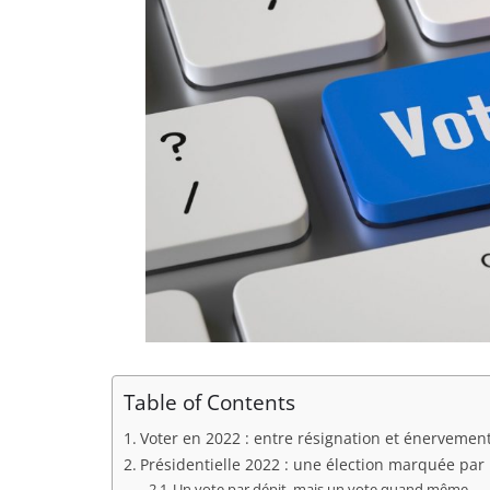
Table of Contents
Voter en 2022 : entre résignation et énervemen
Présidentielle 2022 : une élection marquée par l
Un vote par dépit, mais un vote quand même