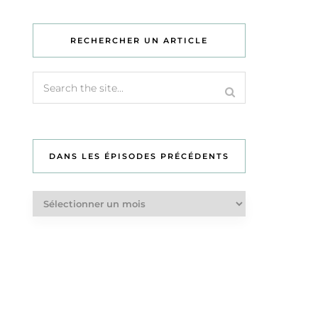
RECHERCHER UN ARTICLE
DANS LES ÉPISODES PRÉCÉDENTS
Dans
les
épisodes
précédents