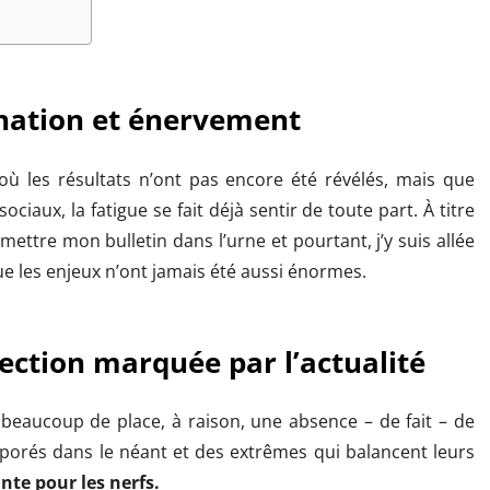
gnation et énervement
ù les résultats n’ont pas encore été révélés, mais que
iaux, la fatigue se fait déjà sentir de toute part. À titre
ettre mon bulletin dans l’urne et pourtant, j’y suis allée
ue les enjeux n’ont jamais été aussi énormes.
lection marquée par l’actualité
 beaucoup de place, à raison, une absence – de fait – de
aporés dans le néant et des extrêmes qui balancent leurs
te pour les nerfs.