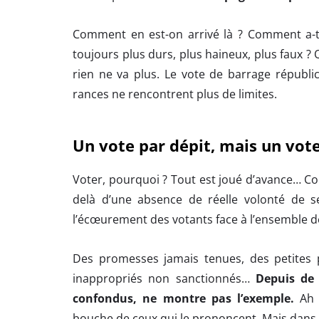
Comment en est-on arrivé là ? Comment a-t-o
toujours plus durs, plus haineux, plus faux ?
rien ne va plus. Le vote de barrage républica
rances ne rencontrent plus de limites.
Un vote par dépit, mais un vo
Voter, pourquoi ? Tout est joué d’avance… Com
delà d’une absence de réelle volonté de 
l’écœurement des votants face à l’ensemble de 
Des promesses jamais tenues, des petites 
inappropriés non sanctionnés…
Depuis de 
confondus, ne montre pas l’exemple.
Ah o
bouche de ceux qui le prononcent. Mais dans 