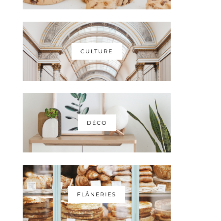
CULTURE
DÉCO
FLÂNERIES