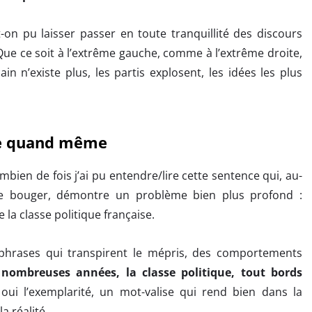
n pu laisser passer en toute tranquillité des discours
 Que ce soit à l’extrême gauche, comme à l’extrême droite,
in n’existe plus, les partis explosent, les idées les plus
te quand même
bien de fois j’ai pu entendre/lire cette sentence qui, au-
se bouger, démontre un problème bien plus profond :
la classe politique française.
phrases qui transpirent le mépris, des comportements
nombreuses années, la classe politique, tout bords
ui l’exemplarité, un mot-valise qui rend bien dans la
la réalité…