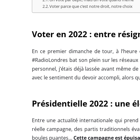
Voter parce que c’est notre droit, notre choix
Voter en 2022 : entre rési
En ce premier dimanche de tour, à l’heure o
#RadioLondres bat son plein sur les réseaux soc
personnel, j’étais déjà lassée avant même de m
avec le sentiment du devoir accompli, alors q
Présidentielle 2022 : une é
Entre une actualité internationale qui prend
réelle campagne, des partis traditionnels év
boules puantes…
Cette campagne est épuisan