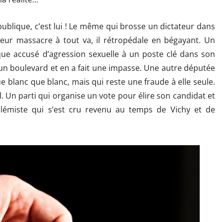
ublique, c’est lui ! Le même qui brosse un dictateur dans
eur massacre à tout va, il rétropédale en bégayant. Un
ue accusé d’agression sexuelle à un poste clé dans son
n boulevard et en a fait une impasse. Une autre députée
e blanc que blanc, mais qui reste une fraude à elle seule.
l. Un parti qui organise un vote pour élire son candidat et
olémiste qui s’est cru revenu au temps de Vichy et de