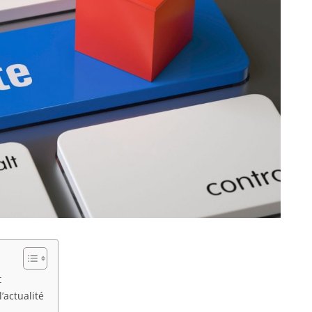
t
’actualité