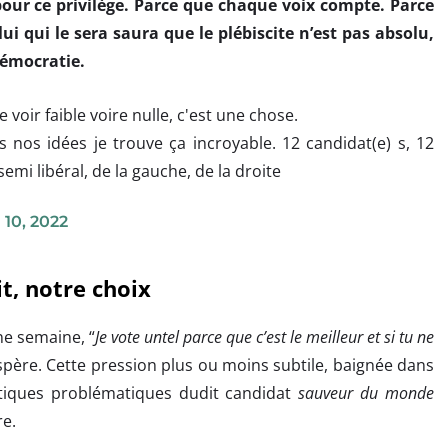
our ce privilège. Parce que chaque voix compte. Parce
lui qui le sera saura que le plébiscite n’est pas absolu,
 démocratie.
voir faible voire nulle, c'est une chose.
 nos idées je trouve ça incroyable. 12 candidat(e) s, 12
emi libéral, de la gauche, de la droite
 10, 2022
t, notre choix
ne semaine, “
Je vote untel parce que c’est le meilleur et si tu ne
spère. Cette pression plus ou moins subtile, baignée dans
atiques problématiques dudit candidat
sauveur du monde
re.