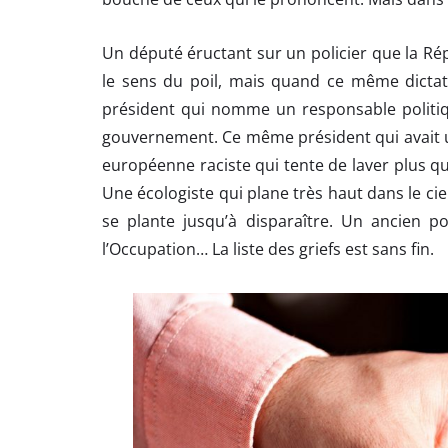
Un député éructant sur un policier que la Rép
le sens du poil, mais quand ce même dictat
président qui nomme un responsable politiq
gouvernement. Ce même président qui avait u
européenne raciste qui tente de laver plus qu
Une écologiste qui plane très haut dans le cie
se plante jusqu’à disparaître. Un ancien p
l’Occupation… La liste des griefs est sans fin.