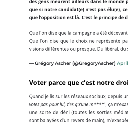
des gens meurent ailleurs dans le monde p
que si notre candidat(e) n’est pas élu(e), ce
que l’opposition est là. C’est le principe de
Que l'on dise que la campagne a été décevante 
Que l'on dise que le choix ne représente pas
visions différentes ou presque. Du libéral, du s
— Grégory Ascher (@GregoryAscher)
April
Voter parce que c’est notre droi
Quand je lis sur les réseaux sociaux, depuis u
votes pas pour lui, t’es qu’une m****
“, ça m’exa
une sorte de déni (toutes les sorties médi
sont balayées d’un revers de main), m’exaspè