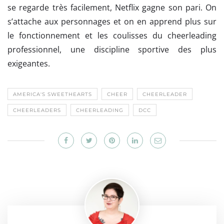
se regarde très facilement, Netflix gagne son pari. On
s’attache aux personnages et on en apprend plus sur
le fonctionnement et les coulisses du cheerleading
professionnel, une discipline sportive des plus
exigeantes.
AMERICA'S SWEETHEARTS
CHEER
CHEERLEADER
CHEERLEADERS
CHEERLEADING
DCC