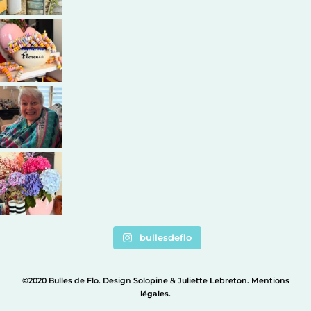
bullesdeflo
©2020 Bulles de Flo. Design
Solopine
&
Juliette Lebreton
.
Mentions
légales
.