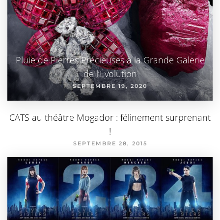
Pluie de Pierres Précieuses à la Grande Galerie
de l’Évolution
SEPTEMBRE 19, 2020
CATS au théâtre Mogador : félinement surprenant
!
SEPTEMBRE 28, 2015