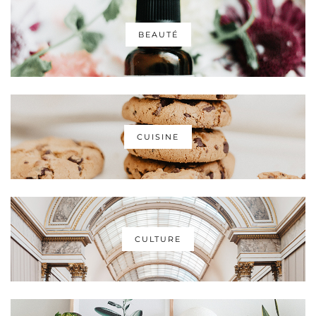
BEAUTÉ
CUISINE
CULTURE