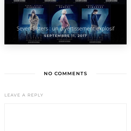
Seven Sisters : un divertissement explosif
SEPTEMBRE 11, 2017
NO COMMENTS
LEAVE A REPLY