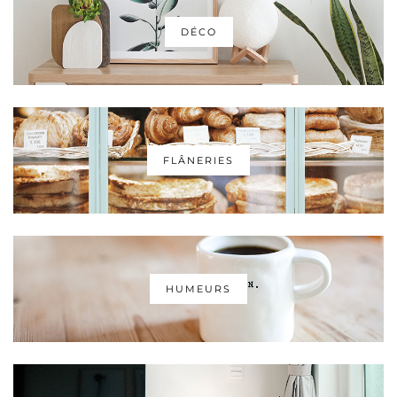
DÉCO
FLÂNERIES
HUMEURS