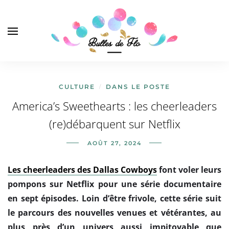
CULTURE
DANS LE POSTE
/
America’s Sweethearts : les cheerleaders
(re)débarquent sur Netflix
AOÛT 27, 2024
Les cheerleaders des Dallas Cowboys
font voler leurs
pompons sur Netflix pour une série documentaire
en sept épisodes. Loin d’être frivole, cette série suit
le parcours des nouvelles venues et vétérantes, au
plus près d’un univers aussi impitoyable que