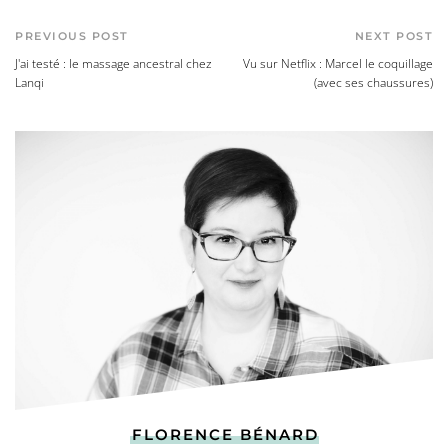
PREVIOUS POST
NEXT POST
J'ai testé : le massage ancestral chez
Vu sur Netflix : Marcel le coquillage
Lanqi
(avec ses chaussures)
FLORENCE BÉNARD