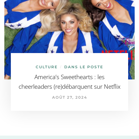
CULTURE
DANS LE POSTE
/
America’s Sweethearts : les
cheerleaders (re)débarquent sur Netflix
AOÛT 27, 2024