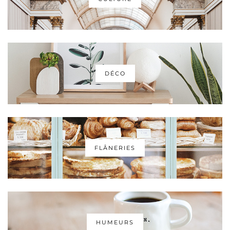
DÉCO
FLÂNERIES
HUMEURS