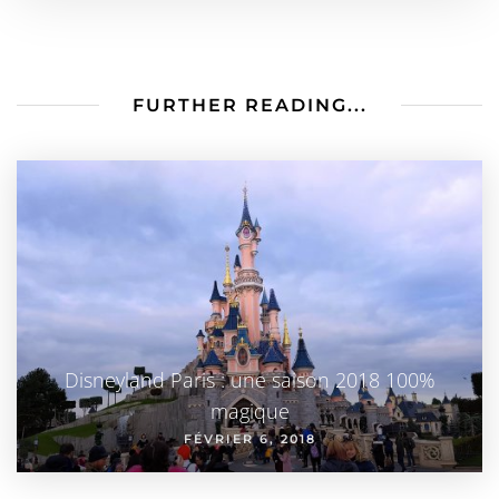
FURTHER READING...
Disneyland Paris : une saison 2018 100%
magique
FÉVRIER 6, 2018