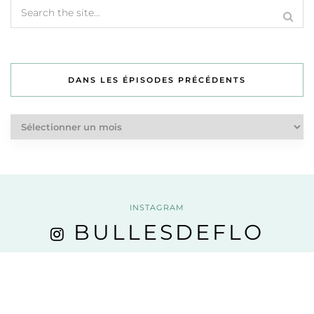
DANS LES ÉPISODES PRÉCÉDENTS
Dans
les
épisodes
précédents
INSTAGRAM
BULLESDEFLO