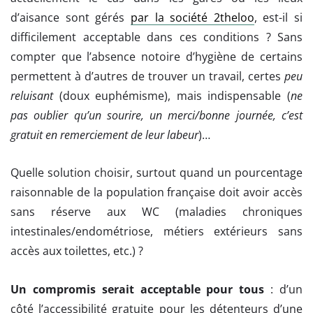
d’aisance sont gérés
par la société 2theloo
, est-il si
difficilement acceptable dans ces conditions ? Sans
compter que l’absence notoire d’hygiène de certains
permettent à d’autres de trouver un travail, certes
peu
reluisant
(doux euphémisme), mais indispensable (
ne
pas oublier qu’un sourire, un merci/bonne journée, c’est
gratuit en remerciement de leur labeur
)…
Quelle solution choisir, surtout quand un pourcentage
raisonnable de la population française doit avoir accès
sans réserve aux WC (maladies chroniques
intestinales/endométriose, métiers extérieurs sans
accès aux toilettes, etc.) ?
Un compromis serait acceptable pour tous
: d’un
côté l’accessibilité gratuite pour les détenteurs d’une