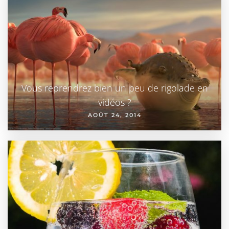
Vous reprendrez bien un peu de rigolade en
vidéos ?
AOÛT 24, 2014