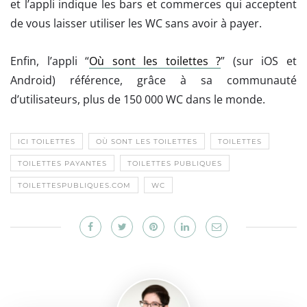
et l’appli indique les bars et commerces qui acceptent
de vous laisser utiliser les WC sans avoir à payer.
Enfin, l’appli “
Où sont les toilettes ?
” (sur iOS et
Android) référence, grâce à sa communauté
d’utilisateurs, plus de 150 000 WC dans le monde.
ICI TOILETTES
OÙ SONT LES TOILETTES
TOILETTES
TOILETTES PAYANTES
TOILETTES PUBLIQUES
TOILETTESPUBLIQUES.COM
WC