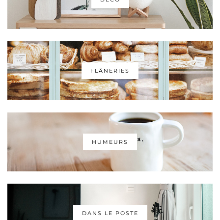
FLÂNERIES
HUMEURS
DANS LE POSTE