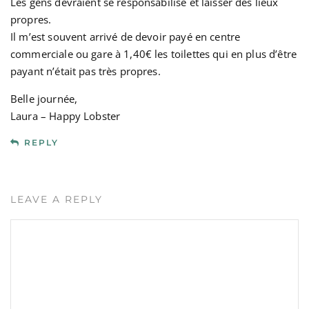
Les gens devraient se responsabilisé et laisser des lieux
propres.
Il m’est souvent arrivé de devoir payé en centre
commerciale ou gare à 1,40€ les toilettes qui en plus d’être
payant n’était pas très propres.
Belle journée,
Laura – Happy Lobster
REPLY
LEAVE A REPLY