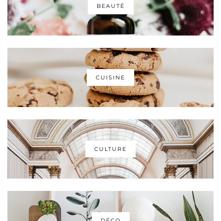
BEAUTÉ
CUISINE
CULTURE
DÉCO