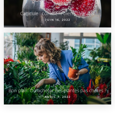
Canicule : comment bien s’hydrater
JUIN 16, 2022
Bon plan. Où acheter des plantes pas chères ?
AVRIL 7, 2022