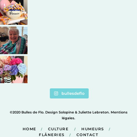
bullesdeflo
©2020 Bulles de Flo. Design
Solopine
&
Juliette Lebreton
.
Mentions
légales
.
HOME
CULTURE
HUMEURS
FLÂNERIES
CONTACT