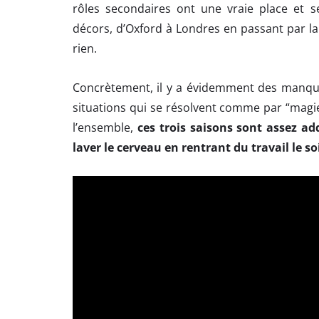
rôles secondaires ont une vraie place et s
décors, d’Oxford à Londres en passant par l
rien.
Concrètement, il y a évidemment des manques
situations qui se résolvent comme par “magi
l’ensemble,
ces trois saisons sont assez ad
laver le cerveau en rentrant du travail le soi