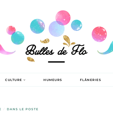
CULTURE
HUMEURS
FLÂNERIES
E
DANS LE POSTE
/