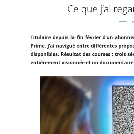
Ce que j’ai reg
M
Titulaire depuis la fin février d’un abo
Prime, j’ai navigué entre différentes propo
disponibles. Résultat des courses : trois s
entièrement visionnée et un documentaire