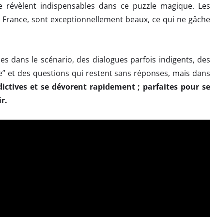
e révèlent indispensables dans ce puzzle magique. Les
a France, sont exceptionnellement beaux, ce qui ne gâche
 dans le scénario, des dialogues parfois indigents, des
e” et des questions qui restent sans réponses, mais dans
dictives et se dévorent rapidement
; parfaites pour se
r.