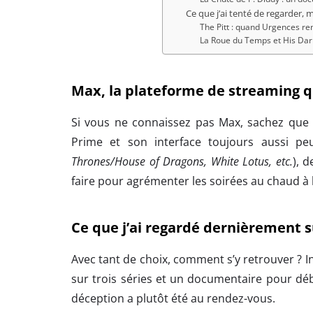
Ce que j’ai tenté de regarder, m
The Pitt : quand Urgences r
La Roue du Temps et His Dar
Max, la plateforme de streaming q
Si vous ne connaissez pas Max, sachez que 
Prime et son interface toujours aussi pe
Thrones/House of Dragons, White Lotus, etc.
), 
faire pour agrémenter les soirées au chaud à 
Ce que j’ai regardé dernièrement 
Avec tant de choix, comment s’y retrouver ? I
sur trois séries et un documentaire pour dé
déception a plutôt été au rendez-vous.