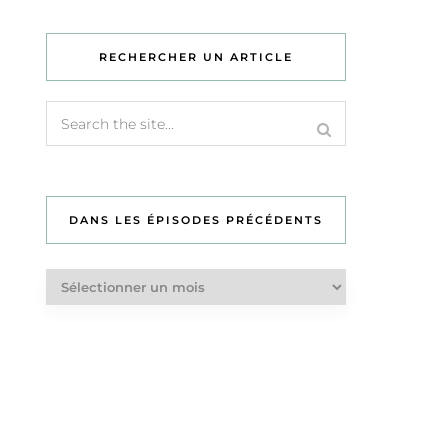
RECHERCHER UN ARTICLE
DANS LES ÉPISODES PRÉCÉDENTS
Dans
les
épisodes
précédents