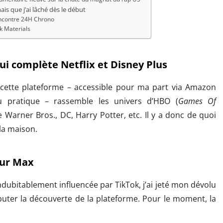
ais que j’ai lâché dès le début
encontre 24H Chrono
k Materials
ui complète Netflix et Disney Plus
cette plateforme – accessible pour ma part via Amazon
u pratique – rassemble les univers d’HBO (
Games Of
de Warner Bros., DC, Harry Potter, etc. Il y a donc de quoi
la maison.
sur Max
ndubitablement influencée par TikTok, j’ai jeté mon dévolu
buter la découverte de la plateforme. Pour le moment, la