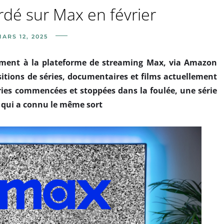
ardé sur Max en février
ARS 12, 2025
nnement à la plateforme de streaming Max, via Amazon
sitions de séries, documentaires et films actuellement
éries commencées et stoppées dans la foulée, une série
 qui a connu le même sort