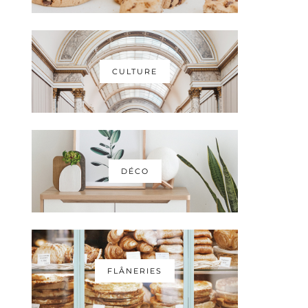
CULTURE
DÉCO
FLÂNERIES