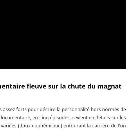
mentaire fleuve sur la chute du magnat
s assez forts pour décrire la personnalité hors normes de
 documentaire, en cinq épisodes, revient en détails sur les
t variées (doux euphémisme) entourant la carrière de l’un