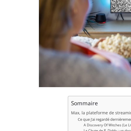
Sommaire
Max, la plateforme de streamin
Ce que j’ai regardé dernièrem
A Discovery Of Witches (Le Li
La Chute de P. Diddy : un do