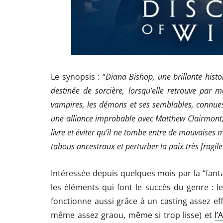
Le synopsis : “
Diana Bishop, une brillante histo
destinée de sorcière, lorsqu’elle retrouve par
vampires, les démons et ses semblables, connues
une alliance improbable avec Matthew Clairmont, 
livre et éviter qu’il ne tombe entre de mauvaises 
tabous ancestraux et perturber la paix très fragile
Intéressée depuis quelques mois par la “fantas
les éléments qui font le succès du genre : l
fonctionne aussi grâce à un casting assez ef
même assez graou, même si trop lisse) et
l’