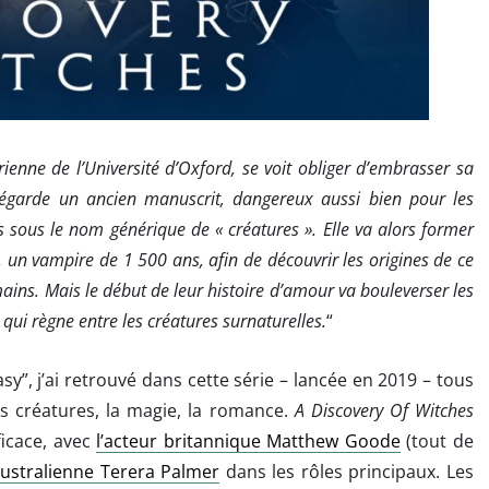
rienne de l’Université d’Oxford, se voit obliger d’embrasser sa
 mégarde un ancien manuscrit, dangereux aussi bien pour les
 sous le nom générique de « créatures ». Elle va alors former
un vampire de 1 500 ans, afin de découvrir les origines de ce
mains. Mais le début de leur histoire d’amour va bouleverser les
 qui règne entre les créatures surnaturelles.
“
y”, j’ai retrouvé dans cette série – lancée en 2019 – tous
es créatures, la magie, la romance.
A Discovery Of Witches
ficace, avec
l’acteur britannique Matthew Goode
(tout de
Australienne Terera Palmer
dans les rôles principaux. Les