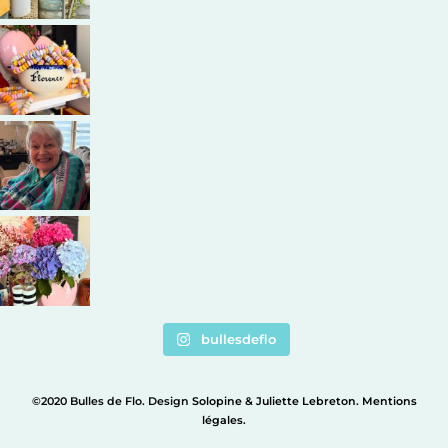
bullesdeflo
©2020 Bulles de Flo. Design
Solopine
&
Juliette Lebreton
.
Mentions
légales
.