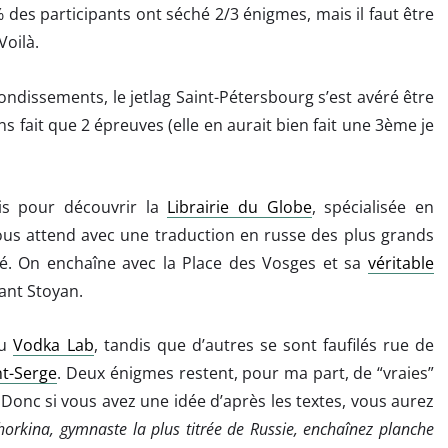
des participants ont séché 2/3 énigmes, mais il faut être
Voilà.
ndissements, le jetlag Saint-Pétersbourg s’est avéré être
 fait que 2 épreuves (elle en aurait bien fait une 3ème je
is pour découvrir la
Librairie du Globe
, spécialisée en
nous attend avec une traduction en russe des plus grands
mé. On enchaîne avec la Place des Vosges et sa
véritable
iant Stoyan.
au
Vodka Lab
, tandis que d’autres se sont faufilés rue de
nt-Serge
. Deux énigmes restent, pour ma part, de “vraies”
. Donc si vous avez une idée d’après les textes, vous aurez
horkina, gymnaste la plus titrée de Russie, enchaînez planche