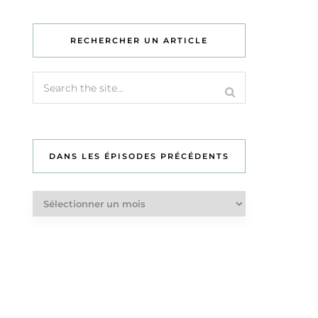
RECHERCHER UN ARTICLE
DANS LES ÉPISODES PRÉCÉDENTS
Dans
les
épisodes
précédents