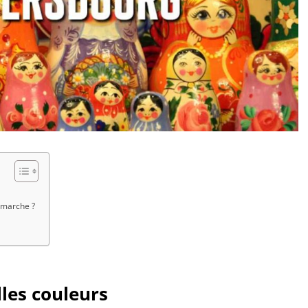
 marche ?
lles couleurs