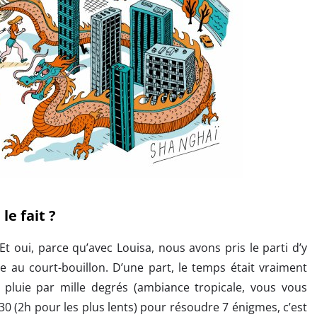
le fait ?
Et oui, parce qu’avec Louisa, nous avons pris le parti d’y
ate au court-bouillon. D’une part, le temps était vraiment
 pluie par mille degrés (ambiance tropicale, vous vous
h30 (2h pour les plus lents) pour résoudre 7 énigmes, c’est