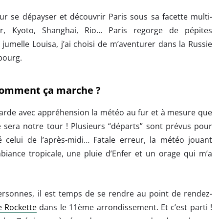
r se dépayser et découvrir Paris sous sa facette multi-
pur, Kyoto, Shanghai, Rio… Paris regorge de pépites
melle Louisa, j’ai choisi de m’aventurer dans la Russie
bourg.
, comment ça marche ?
egarde avec appréhension la météo au fur et à mesure que
e sera notre tour ! Plusieurs “départs” sont prévus pour
 celui de l’après-midi… Fatale erreur, la météo jouant
iance tropicale, une pluie d’Enfer et un orage qui m’a
personnes, il est temps de se rendre au point de rendez-
e Rockette
dans le 11ème arrondissement. Et c’est parti !