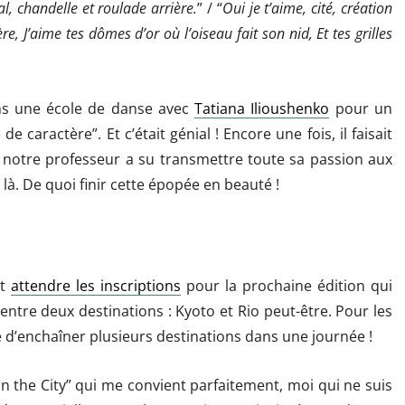
al, chandelle et roulade arrière.
” / “
Oui je t’aime, cité, création
re, J’aime tes dômes d’or où l’oiseau fait son nid, Et tes grilles
s une école de danse avec
Tatiana Ilioushenko
pour un
e caractère”. Et c’était génial ! Encore une fois, il faisait
t notre professeur a su transmettre toute sa passion aux
là. De quoi finir cette épopée en beauté !
et
attendre les inscriptions
pour la prochaine édition qui
 entre deux destinations : Kyoto et Rio peut-être. Pour les
 d’enchaîner plusieurs destinations dans une journée !
in the City” qui me convient parfaitement, moi qui ne suis