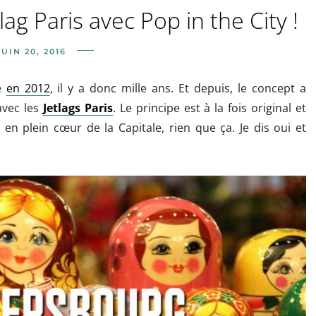
g Paris avec Pop in the City !
JUIN 20, 2016
lé
en 2012
, il y a donc mille ans. Et depuis, le concept a
avec les
Jetlags Paris
. Le principe est à la fois original et
 plein cœur de la Capitale, rien que ça. Je dis oui et