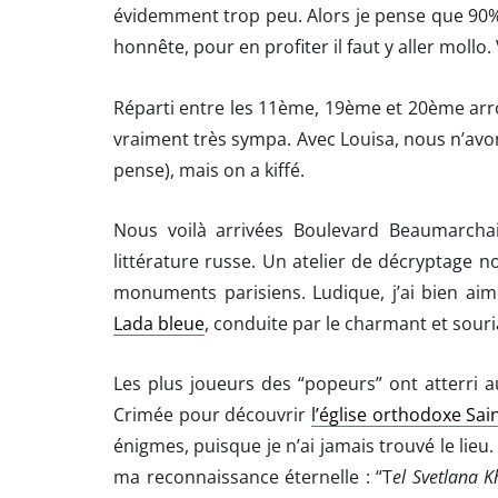
évidemment trop peu. Alors je pense que 90% 
honnête, pour en profiter il faut y aller mollo. 
Réparti entre les 11ème, 19ème et 20ème arro
vraiment très sympa. Avec Louisa, nous n’avons
pense), mais on a kiffé.
Nous voilà arrivées Boulevard Beaumarcha
littérature russe. Un atelier de décryptage 
monuments parisiens. Ludique, j’ai bien ai
Lada bleue
, conduite par le charmant et sour
Les plus joueurs des “popeurs” ont atterri 
Crimée pour découvrir
l’église orthodoxe Sai
énigmes, puisque je n’ai jamais trouvé le lieu
ma reconnaissance éternelle : “T
el Svetlana K