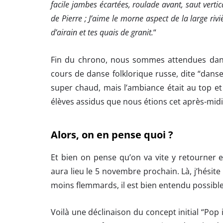
facile jambes écartées, roulade avant, saut vertic
de Pierre ; J’aime le morne aspect de la large riviè
d’airain et tes quais de granit.
“
Fin du chrono, nous sommes attendues dan
cours de danse folklorique russe, dite “danse d
super chaud, mais l’ambiance était au top e
élèves assidus que nous étions cet après-midi 
Alors, on en pense quoi ?
Et bien on pense qu’on va vite y retourner 
aura lieu le 5 novembre prochain. Là, j’hésite
moins flemmards, il est bien entendu possible
Voilà une déclinaison du concept initial “Pop 