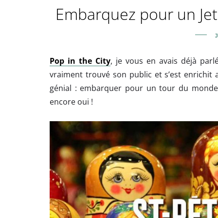
Embarquez pour un Jetla
Pop in the City
, je vous en avais déjà par
vraiment trouvé son public et s’est enrichit 
génial : embarquer pour un tour du monde en
encore oui !