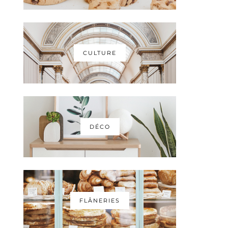
CULTURE
DÉCO
FLÂNERIES