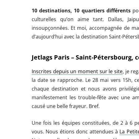
10 destinations, 10 quartiers différents
pou
culturelles qu’on aime tant. Dallas, Jai
insoupçonnées. Et moi, accompagnée de ma ju
d’aujourd’hui avec la destination Saint-Péters
Jetlags Paris – Saint-Pétersbourg
Inscrites depuis un moment sur le site
, je r
la date se rapproche. Le 28 mai vers 15h, c
chaque destination et nous avons privilégié
manifestement les trouble-fête avec une amb
causé une belle frayeur. Bref.
Une fois les équipes constituées, de 2 à 6 
vous. Nous étions donc attendues à
La Petit