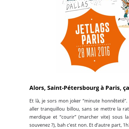
Alors, Saint-Pétersbourg à Paris, ça 
Et là, je sors mon joker “minute honnêteté”. 
aller tranquillou billou, sans se mettre la r
merdique et “courir” (marcher vite) sous la
souvenez ?), bah c’est non. Et d’autre part, 1