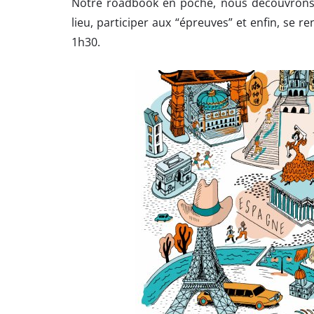
Notre roadbook en poche, nous découvrons
lieu, participer aux “épreuves” et enfin, se re
1h30.