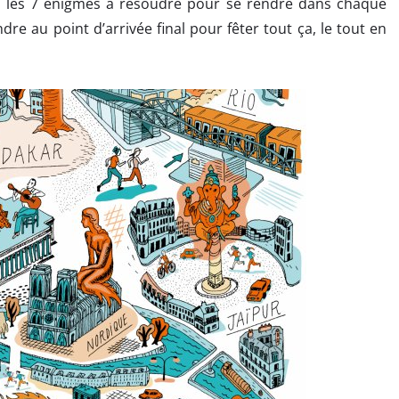
 les 7 énigmes à résoudre pour se rendre dans chaque
ndre au point d’arrivée final pour fêter tout ça, le tout en