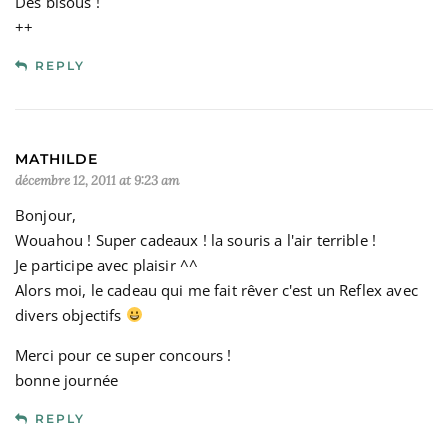
Des bisous !
++
REPLY
MATHILDE
décembre 12, 2011 at 9:23 am
Bonjour,
Wouahou ! Super cadeaux ! la souris a l'air terrible !
Je participe avec plaisir ^^
Alors moi, le cadeau qui me fait rêver c'est un Reflex avec
divers objectifs
Merci pour ce super concours !
bonne journée
REPLY