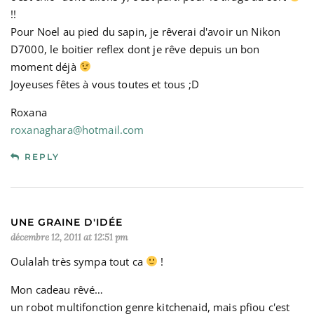
!!
Pour Noel au pied du sapin, je rêverai d'avoir un Nikon
D7000, le boitier reflex dont je rêve depuis un bon
moment déjà
Joyeuses fêtes à vous toutes et tous ;D
Roxana
roxanaghara@hotmail.com
REPLY
UNE GRAINE D'IDÉE
décembre 12, 2011 at 12:51 pm
Oulalah très sympa tout ca
!
Mon cadeau rêvé…
un robot multifonction genre kitchenaid, mais pfiou c'est