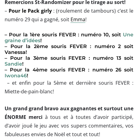
Remercions St-Randomizer pour le tirage au sort!
–
Pour le Pack girly
: (roulement de tambours) c’est le
numéro 29 qui a gagné, soit
Emma
!
– Pour la 1ère souris FEVER : numéro 10, soit
Une
graine d’idées
!
– Pour la 2ème souris FEVER : numéro 2 soit
Vanessa!
– Pour la 3ème souris FEVER : numéro 13 soit
Sandie
!
– Pour la 4ème souris FEVER : numéro 26 soit
Iwona46
!
– et enfin pour la 5ème et dernière souris FEVER :
Miette-de-pain-blanc!
Un grand grand bravo aux gagnantes et surtout une
ÉNORME merci
à tous et à toutes d’avoir participé,
d’avoir joué le jeu avec vos supers commentaires, vos
fabuleuses envies de Noël et tout et tout!