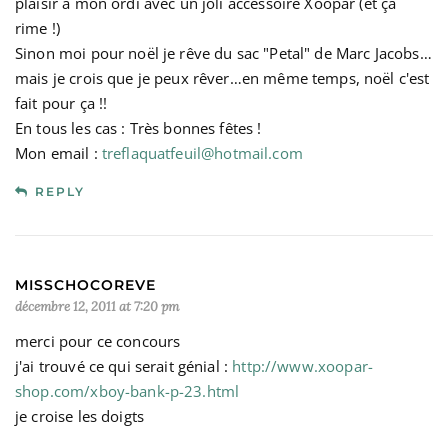
plaisir à mon ordi avec un joli accessoire Xoopar (et ça
rime !)
Sinon moi pour noël je rêve du sac "Petal" de Marc Jacobs…
mais je crois que je peux rêver…en même temps, noël c'est
fait pour ça !!
En tous les cas : Très bonnes fêtes !
Mon email :
treflaquatfeuil@hotmail.com
REPLY
MISSCHOCOREVE
décembre 12, 2011 at 7:20 pm
merci pour ce concours
j'ai trouvé ce qui serait génial :
http://www.xoopar-
shop.com/xboy-bank-p-23.html
je croise les doigts