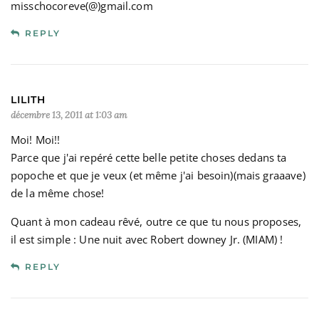
misschocoreve(@)gmail.com
REPLY
LILITH
décembre 13, 2011 at 1:03 am
Moi! Moi!!
Parce que j'ai repéré cette belle petite choses dedans ta
popoche et que je veux (et même j'ai besoin)(mais graaave)
de la même chose!
Quant à mon cadeau rêvé, outre ce que tu nous proposes,
il est simple : Une nuit avec Robert downey Jr. (MIAM) !
REPLY