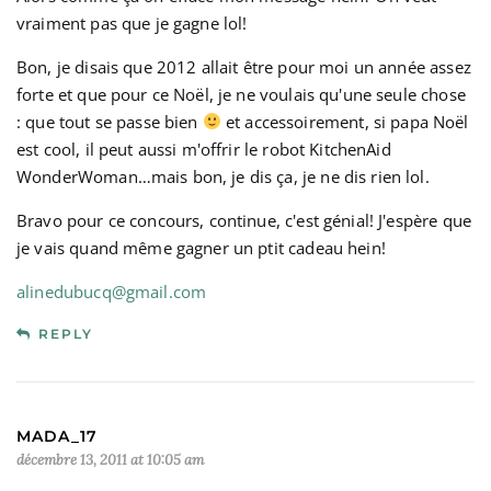
vraiment pas que je gagne lol!
Bon, je disais que 2012 allait être pour moi un année assez
forte et que pour ce Noël, je ne voulais qu'une seule chose
: que tout se passe bien
et accessoirement, si papa Noël
est cool, il peut aussi m'offrir le robot KitchenAid
WonderWoman…mais bon, je dis ça, je ne dis rien lol.
Bravo pour ce concours, continue, c'est génial! J'espère que
je vais quand même gagner un ptit cadeau hein!
alinedubucq@gmail.com
REPLY
MADA_17
décembre 13, 2011 at 10:05 am