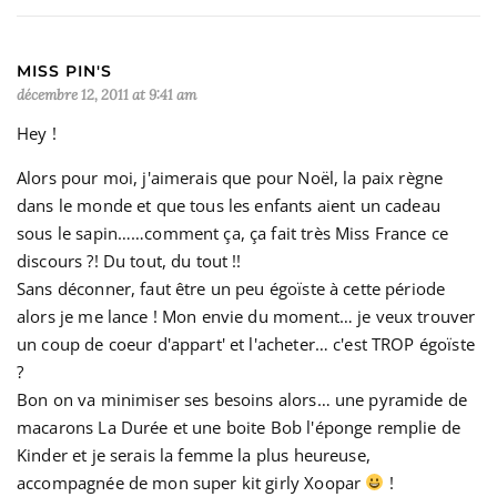
MISS PIN'S
décembre 12, 2011 at 9:41 am
Hey !
Alors pour moi, j'aimerais que pour Noël, la paix règne
dans le monde et que tous les enfants aient un cadeau
sous le sapin……comment ça, ça fait très Miss France ce
discours ?! Du tout, du tout !!
Sans déconner, faut être un peu égoïste à cette période
alors je me lance ! Mon envie du moment… je veux trouver
un coup de coeur d'appart' et l'acheter… c'est TROP égoïste
?
Bon on va minimiser ses besoins alors… une pyramide de
macarons La Durée et une boite Bob l'éponge remplie de
Kinder et je serais la femme la plus heureuse,
accompagnée de mon super kit girly Xoopar
!