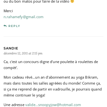
ou du bon matos pour faire de la vidéo
Merci
n.rahamefy@gmail.com
REPLY
SANDIE
décembre 12, 2011 at 2:15 pm
Ca, c'est un concours digne d'une poulette à roulettes de
compèt'.
Mon cadeau rêvé…un an d'abonnement au yoga Bikram,
mais dans toutes les salles agréées du monde! Comme ça,
si ça me reprend de partir en vadrouille, je pourrais quand
même continuer le yoga!
Une adresse
valide…snoopyjow@hotmail.com