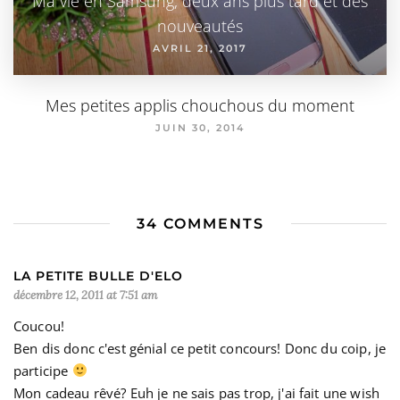
Ma vie en Samsung, deux ans plus tard et des
nouveautés
AVRIL 21, 2017
Mes petites applis chouchous du moment
JUIN 30, 2014
34 COMMENTS
LA PETITE BULLE D'ELO
décembre 12, 2011 at 7:51 am
Coucou!
Ben dis donc c'est génial ce petit concours! Donc du coip, je
participe
Mon cadeau rêvé? Euh je ne sais pas trop, j'ai fait une wish