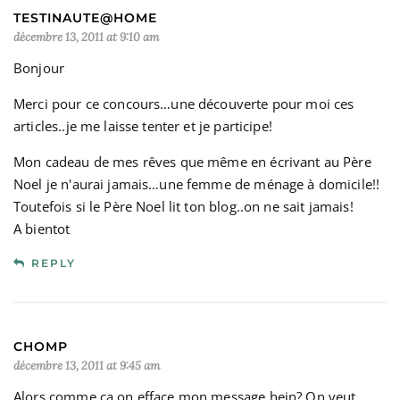
TESTINAUTE@HOME
décembre 13, 2011 at 9:10 am
Bonjour
Merci pour ce concours…une découverte pour moi ces
articles..je me laisse tenter et je participe!
Mon cadeau de mes rêves que même en écrivant au Père
Noel je n'aurai jamais…une femme de ménage à domicile!!
Toutefois si le Père Noel lit ton blog..on ne sait jamais!
A bientot
REPLY
CHOMP
décembre 13, 2011 at 9:45 am
Alors comme ça on efface mon message hein? On veut