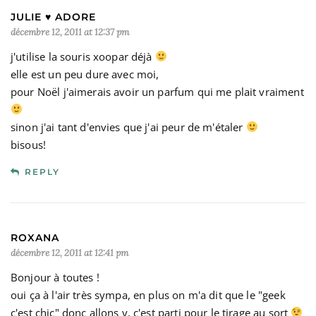
JULIE ♥ ADORE
décembre 12, 2011 at 12:37 pm
j'utilise la souris xoopar déjà
elle est un peu dure avec moi,
pour Noël j'aimerais avoir un parfum qui me plait vraiment
sinon j'ai tant d'envies que j'ai peur de m'étaler
bisous!
REPLY
ROXANA
décembre 12, 2011 at 12:41 pm
Bonjour à toutes !
oui ça à l'air très sympa, en plus on m'a dit que le "geek
c'est chic" donc allons y, c'est parti pour le tirage au sort