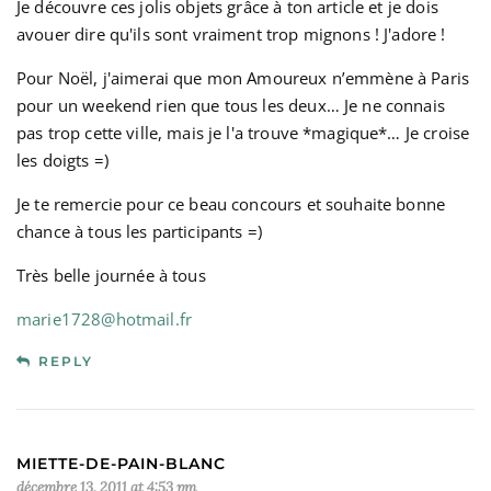
Je découvre ces jolis objets grâce à ton article et je dois
avouer dire qu'ils sont vraiment trop mignons ! J'adore !
Pour Noël, j'aimerai que mon Amoureux n’emmène à Paris
pour un weekend rien que tous les deux… Je ne connais
pas trop cette ville, mais je l'a trouve *magique*… Je croise
les doigts =)
Je te remercie pour ce beau concours et souhaite bonne
chance à tous les participants =)
Très belle journée à tous
marie1728@hotmail.fr
REPLY
MIETTE-DE-PAIN-BLANC
décembre 13, 2011 at 4:53 pm