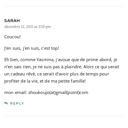
SARAH
décembre 12, 2011 at 3:16 pm
Coucou!
J'en suis, j'en suis, c'est top!
Eh ben, comme Yasmina, j'avoue que de prime abord, je
n'en sais rien, je ne suis pas à plaindre. Alors ce qui serait
un cadeau rêvé, ce serait d'avoir plus de temps pour
profiter de la vie, et de ma petite famille!
mon email: shoukoujo(at)gmail(point)com
REPLY