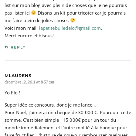
list sur mon blog avec pleiin de choses que je ne pourrais
pas lister ici
Disons un kit pour tricoter car je pourrais
me faire plein de jolies choses
Voici mon mail:
lapetitebulledelo@gmail.com
.
Merci encore et bisous!
REPLY
MLAURENS
décembre 12, 2011 at 8:57 am
Yo Flo !
Super idée ce concours, donc je me lance…
Pour Noël, j'aimerai un chèque de 30 000 €. Pourquoi cette
somme. C'est bien simple : 15 000€ pour un tour du
monde immédiatement et l'autre moitié à la banque pour
faire fructifier. L'histoire de pouvoir rembourser quelques