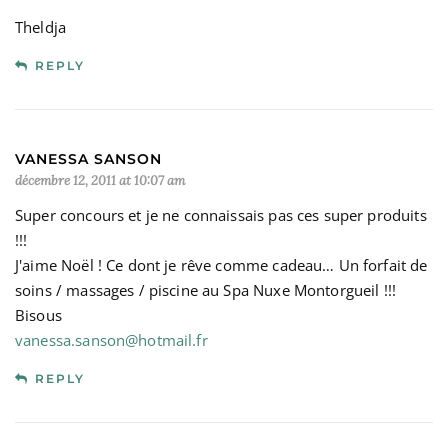
Theldja
REPLY
VANESSA SANSON
décembre 12, 2011 at 10:07 am
Super concours et je ne connaissais pas ces super produits
!!!
J'aime Noël ! Ce dont je rêve comme cadeau… Un forfait de
soins / massages / piscine au Spa Nuxe Montorgueil !!!
Bisous
vanessa.sanson@hotmail.fr
REPLY