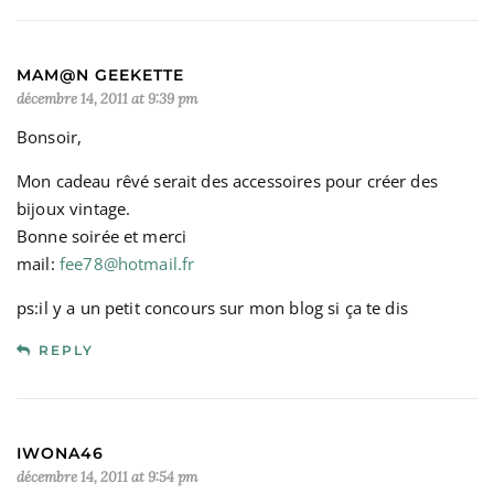
MAM@N GEEKETTE
décembre 14, 2011 at 9:39 pm
Bonsoir,
Mon cadeau rêvé serait des accessoires pour créer des
bijoux vintage.
Bonne soirée et merci
mail:
fee78@hotmail.fr
ps:il y a un petit concours sur mon blog si ça te dis
REPLY
IWONA46
décembre 14, 2011 at 9:54 pm