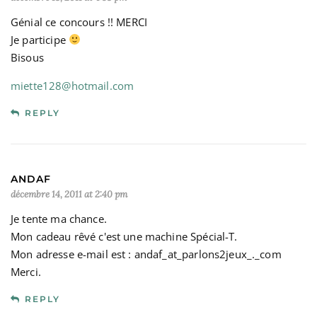
Génial ce concours !! MERCI
Je participe
Bisous
miette128@hotmail.com
REPLY
ANDAF
décembre 14, 2011 at 2:40 pm
Je tente ma chance.
Mon cadeau rêvé c'est une machine Spécial-T.
Mon adresse e-mail est : andaf_at_parlons2jeux_._com
Merci.
REPLY