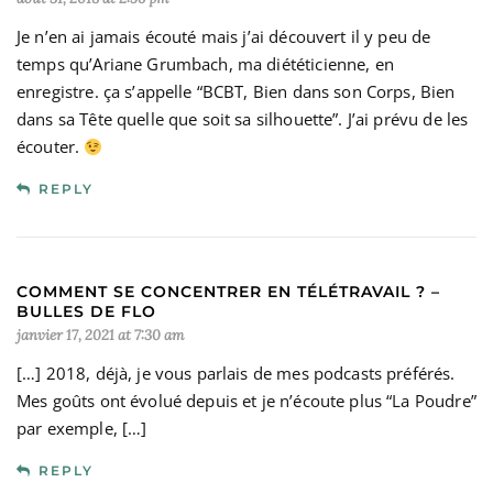
Je n’en ai jamais écouté mais j’ai découvert il y peu de
temps qu’Ariane Grumbach, ma diététicienne, en
enregistre. ça s’appelle “BCBT, Bien dans son Corps, Bien
dans sa Tête quelle que soit sa silhouette”. J’ai prévu de les
écouter.
REPLY
COMMENT SE CONCENTRER EN TÉLÉTRAVAIL ? –
BULLES DE FLO
janvier 17, 2021 at 7:30 am
[…] 2018, déjà, je vous parlais de mes podcasts préférés.
Mes goûts ont évolué depuis et je n’écoute plus “La Poudre”
par exemple, […]
REPLY