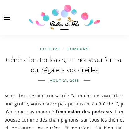
CULTURE
HUMEURS
/
Génération Podcasts, un nouveau format
qui régalera vos oreilles
AOÛT 21, 2018
Selon l’expression consacrée “à moins de vivre dans
une grotte, vous n’avez pas pu passer à côté de…”, je
n’ai donc pas manqué
l’explosion des podcasts
. Il en
pousse comme des champignons, sur tous les thèmes
et de toutes les durées. Et pourtant, j’ai bien failli