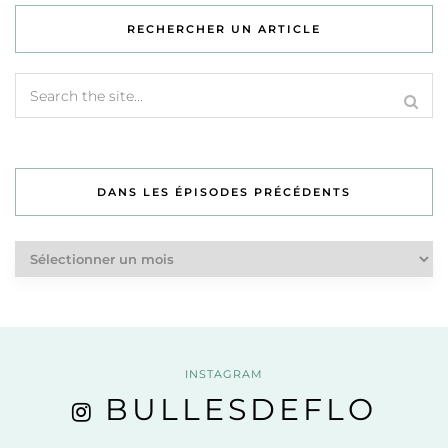
RECHERCHER UN ARTICLE
DANS LES ÉPISODES PRÉCÉDENTS
Dans
les
épisodes
précédents
INSTAGRAM
BULLESDEFLO