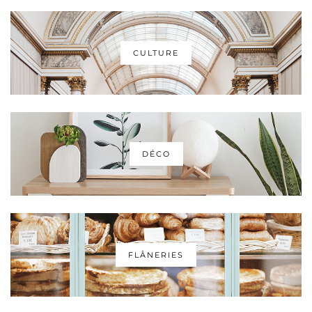
CULTURE
DÉCO
FLÂNERIES