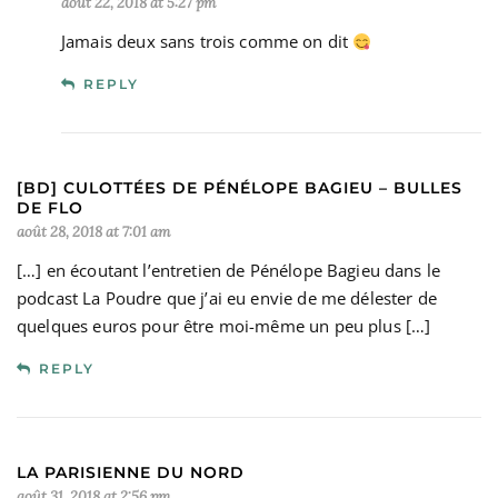
août 22, 2018 at 5:27 pm
Jamais deux sans trois comme on dit
REPLY
[BD] CULOTTÉES DE PÉNÉLOPE BAGIEU – BULLES
DE FLO
août 28, 2018 at 7:01 am
[…] en écoutant l’entretien de Pénélope Bagieu dans le
podcast La Poudre que j’ai eu envie de me délester de
quelques euros pour être moi-même un peu plus […]
REPLY
LA PARISIENNE DU NORD
août 31, 2018 at 2:56 pm