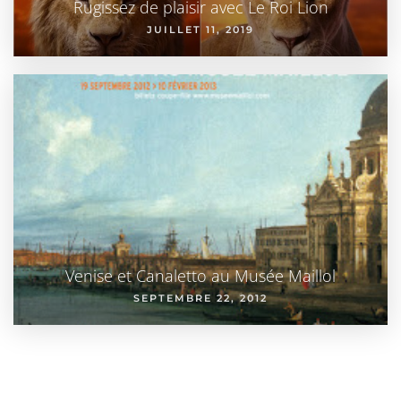
Rugissez de plaisir avec Le Roi Lion
JUILLET 11, 2019
Venise et Canaletto au Musée Maillol
SEPTEMBRE 22, 2012