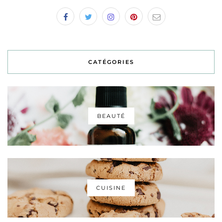
CATÉGORIES
BEAUTÉ
CUISINE