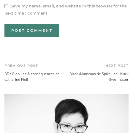
Save my name, email, and website in this browser for the
next time I comment.
PREVIOUS POST
NEXT POST
BD : Globules & conséquences de
BlacKkKlansman de Spike Lee : black
Catherine Pioli
lives matter