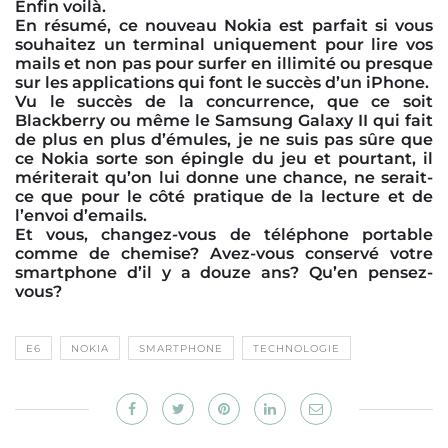
Enfin voilà.
En résumé, ce nouveau Nokia est parfait si vous
souhaitez un terminal uniquement pour lire vos
mails et non pas pour surfer en illimité ou presque
sur les applications qui font le succès d’un iPhone.
Vu le succès de la concurrence, que ce soit
Blackberry ou même le Samsung Galaxy II qui fait
de plus en plus d’émules, je ne suis pas sûre que
ce Nokia sorte son épingle du jeu et pourtant, il
mériterait qu’on lui donne une chance, ne serait-
ce que pour le côté pratique de la lecture et de
l’envoi d’emails.
Et vous, changez-vous de téléphone portable
comme de chemise? Avez-vous conservé votre
smartphone d’il y a douze ans? Qu’en pensez-
vous?
E6
NOKIA
SMARTPHONE
TECHNOLOGIE