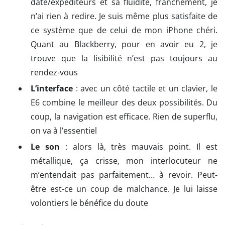
date/expéditeurs et sa fluidité, franchement, je
n’ai rien à redire. Je suis même plus satisfaite de
ce système que de celui de mon iPhone chéri.
Quant au Blackberry, pour en avoir eu 2, je
trouve que la lisibilité n’est pas toujours au
rendez-vous
L’interface
: avec un côté tactile et un clavier, le
E6 combine le meilleur des deux possibilités. Du
coup, la navigation est efficace. Rien de superflu,
on va à l’essentiel
Le son
: alors là, très mauvais point. Il est
métallique, ça crisse, mon interlocuteur ne
m’entendait pas parfaitement… à revoir. Peut-
être est-ce un coup de malchance. Je lui laisse
volontiers le bénéfice du doute