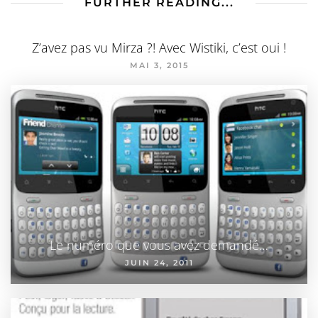
FURTHER READING...
Z’avez pas vu Mirza ?! Avec Wistiki, c’est oui !
MAI 3, 2015
Le numéro que vous avez demandé…
JUIN 24, 2011