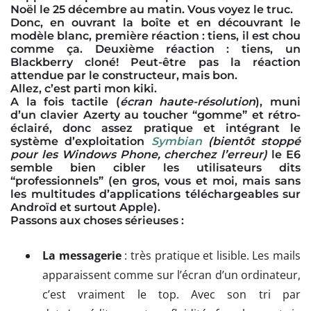
Noël le 25 décembre au matin. Vous voyez le truc.
Donc, en ouvrant la boîte et en découvrant le
modèle blanc, première réaction : tiens, il est chou
comme ça. Deuxième réaction : tiens, un
Blackberry cloné! Peut-être pas la réaction
attendue par le constructeur, mais bon.
Allez, c’est parti mon kiki.
A la fois tactile (
écran haute-résolution
), muni
d’un clavier Azerty au toucher “gomme” et rétro-
éclairé, donc assez pratique et intégrant le
système d’exploitation
Symbian
(bientôt stoppé
pour les Windows Phone, cherchez l’erreur)
le E6
semble bien cibler les utilisateurs dits
“professionnels” (en gros, vous et moi, mais sans
les multitudes d’applications téléchargeables sur
Androïd et surtout Apple).
Passons aux choses sérieuses :
La messagerie
: très pratique et lisible. Les mails
apparaissent comme sur l’écran d’un ordinateur,
c’est vraiment le top. Avec son tri par