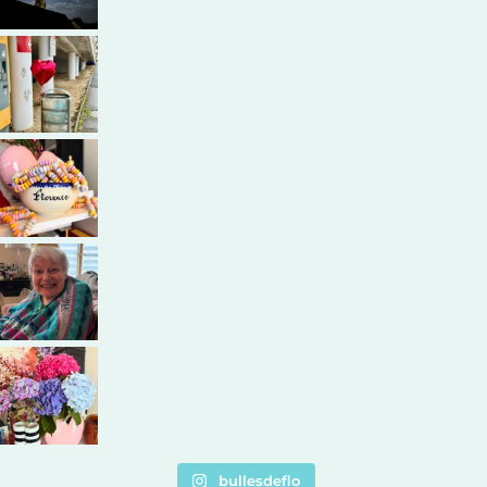
bullesdeflo