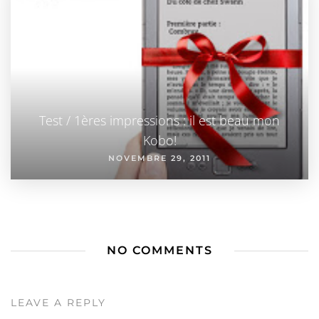
Test / 1ères impressions : il est beau mon
Kobo!
NOVEMBRE 29, 2011
NO COMMENTS
LEAVE A REPLY