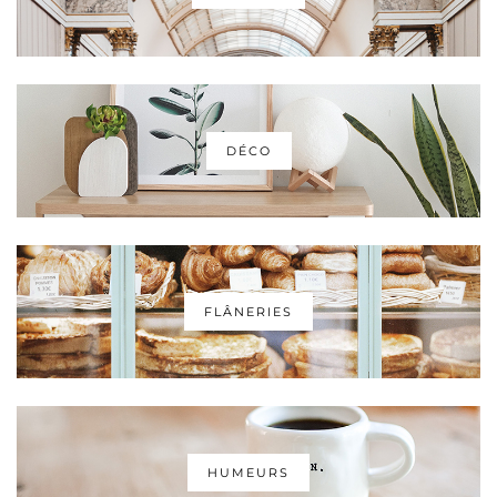
DÉCO
FLÂNERIES
HUMEURS