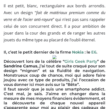
Il est petit, blanc, rectangulaire aux bords arrondis.
Avec un design “
fait de matériaux premium comme du
verre et de l’acier anti-rayure
” qui n’est pas sans rappeler
celui de son concurrent direct. Il a pour ambition de
jouer dans la cour des grands et de ranger les autres
jouets du même type au placard de l’oubli éternel.
Il, c’est le petit dernier de la firme
Nokia
: le
E6
.
Découvert lors de la célèbre “
Girls Geek Party
” de
Sandrine Camus
, j’ai tout de suite craqué pour son
design “mignon” et sa fluidité de navigation.
Monstrueux coup de chance, moi qui adore faire
joujou avec ce type de produits, j’ai l’occasion de
vous donner ici mon avis sur la “Bête”.
Il faut savoir que je suis une smartphone addict.
C’est mal, je sais. J’aime en changer dans la
mesure de mes moyens financiers évidemment, et
la découverte de chaque nouvel appareil
s’apparente pour moi au plaisir des cadeaux de