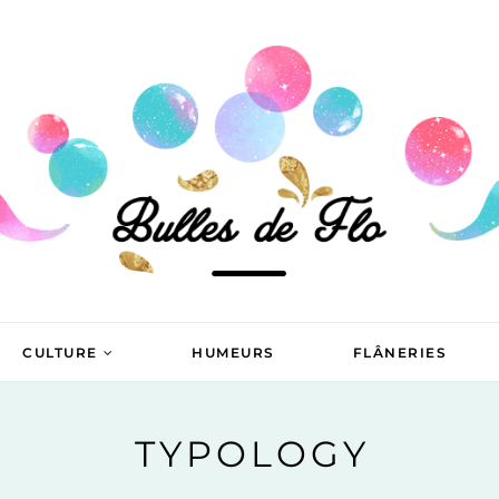
CULTURE
HUMEURS
FLÂNERIES
TYPOLOGY