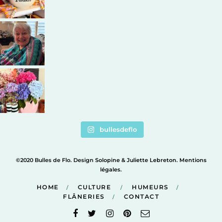
bullesdeflo
©2020 Bulles de Flo. Design
Solopine
&
Juliette Lebreton
.
Mentions
légales
.
HOME
CULTURE
HUMEURS
FLÂNERIES
CONTACT