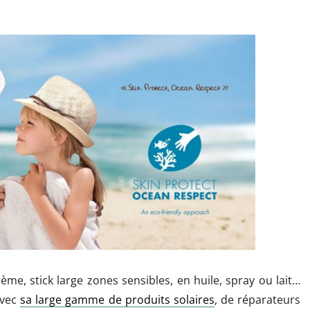
rème, stick large zones sensibles, en huile, spray ou lait…
avec
sa large gamme de produits solaires
, de réparateurs