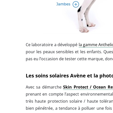
Ce laboratoire a développé
la gamme Anthelio
pour les peaux sensibles et les enfants. Ques
pas eu l’occasion de tester cette marque, donc
Les soins solaires
Avène
et la phot
Avec sa démarche
Skin Protect / Ocean Re
prenant en compte l’aspect environnemental 
très haute protection solaire / haute toléra
bien pénétrée, a tendance à polluer une foi