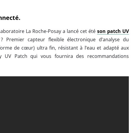
nnecté.
 laboratoire La Roche-Posay a lancé cet été
son patch UV
 ? Premier capteur flexible électronique d’analyse du
rme de cœur) ultra fin, résistant à l’eau et adapté aux
 My UV Patch qui vous fournira des recommandations