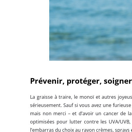
Prévenir, protéger, soigner
La graisse à traire, le monoï et autres joyeu
sérieusement. Sauf si vous avez une furieuse
mais non merci – et d’avoir un cancer de l
optimisées pour lutter contre les UVA/UVB,
l’embarras du choix au rayon crèmes, sprays e