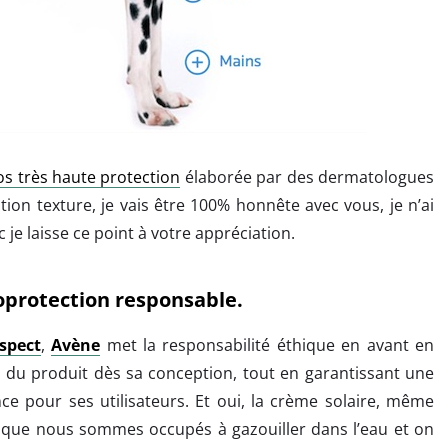
s très haute protection
élaborée par des dermatologues
tion texture, je vais être 100% honnête avec vous, je n’ai
 je laisse ce point à votre appréciation.
oprotection responsable.
spect
,
Avène
met la responsabilité éthique en avant en
du produit dès sa conception, tout en garantissant une
nce pour ses utilisateurs. Et oui, la crème solaire, même
s que nous sommes occupés à gazouiller dans l’eau et on