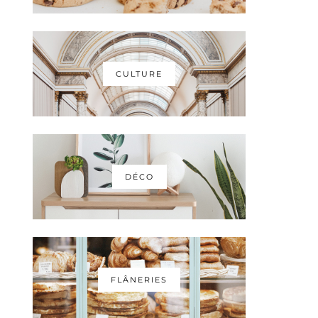
CULTURE
DÉCO
FLÂNERIES