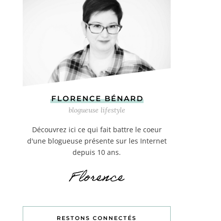
FLORENCE BÉNARD
blogueuse lifestyle
Découvrez ici ce qui fait battre le coeur
d'une blogueuse présente sur les Internet
depuis 10 ans.
RESTONS CONNECTÉS