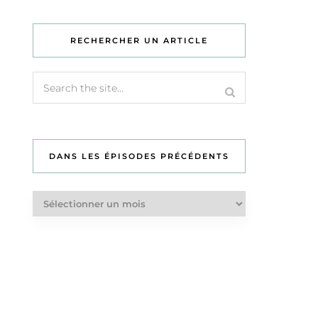
RECHERCHER UN ARTICLE
DANS LES ÉPISODES PRÉCÉDENTS
Dans
les
épisodes
précédents