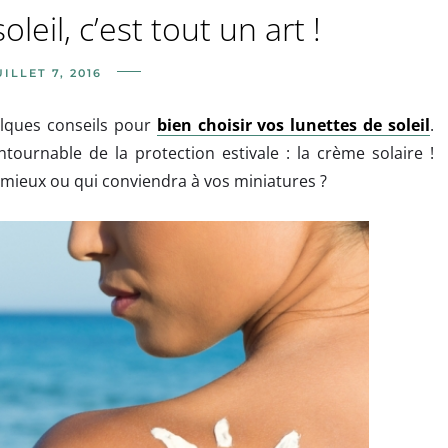
leil, c’est tout un art !
UILLET 7, 2016
elques conseils pour
bien choisir vos lunettes de soleil
.
ntournable de la protection estivale : la crème solaire !
 mieux ou qui conviendra à vos miniatures ?