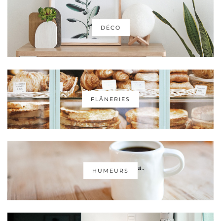
DÉCO
FLÂNERIES
HUMEURS