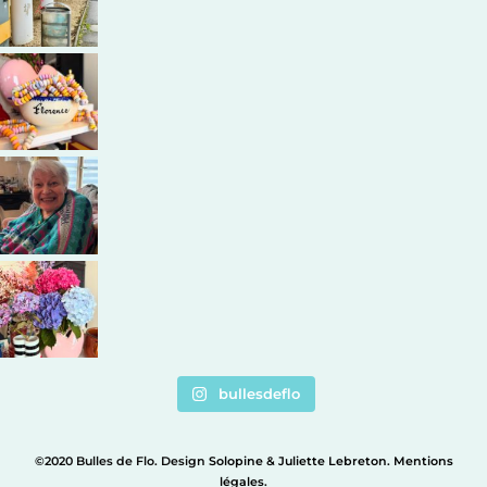
bullesdeflo
©2020 Bulles de Flo. Design
Solopine
&
Juliette Lebreton
.
Mentions
légales
.