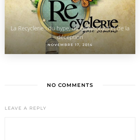
La Recyclerie : du hype, du collaboratif et de la
déception
NOVEMBRE 17, 2014
NO COMMENTS
LEAVE A REPLY