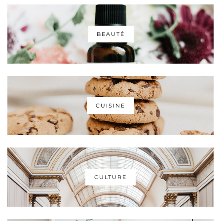
BEAUTÉ
CUISINE
CULTURE