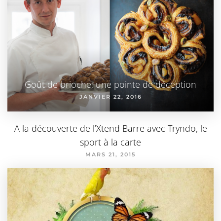
Goût de brioche, une pointe de déception
JANVIER 22, 2016
A la découverte de l’Xtend Barre avec Tryndo, le
sport à la carte
MARS 21, 2015