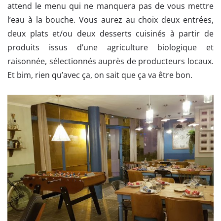
attend le menu qui ne manquera pas de vous mettre
l’eau à la bouche. Vous aurez au choix deux entrées,
deux plats et/ou deux desserts cuisinés à partir de
produits issus d’une agriculture biologique et
raisonnée, sélectionnés auprès de producteurs locaux.
Et bim, rien qu’avec ça, on sait que ça va être bon.