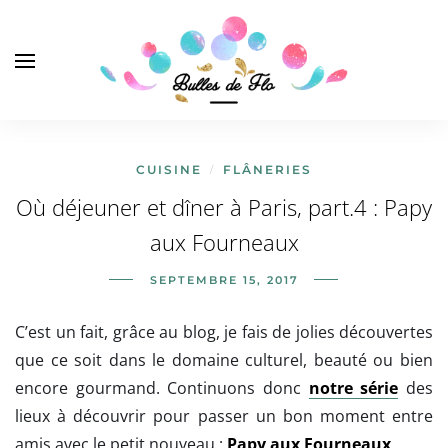
CUISINE
FLÂNERIES
/
Où déjeuner et dîner à Paris, part.4 : Papy
aux Fourneaux
SEPTEMBRE 15, 2017
C’est un fait, grâce au blog, je fais de jolies découvertes
que ce soit dans le domaine culturel, beauté ou bien
encore gourmand. Continuons donc
notre série
des
lieux à découvrir pour passer un bon moment entre
amis avec le petit nouveau :
Papy aux Fourneaux
.