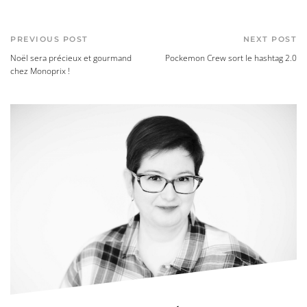
PREVIOUS POST
NEXT POST
Noël sera précieux et gourmand
Pockemon Crew sort le hashtag 2.0
chez Monoprix !