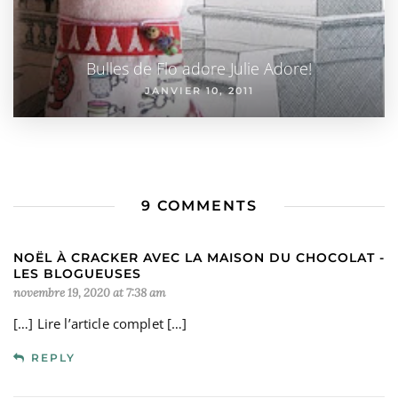
Bulles de Flo adore Julie Adore!
JANVIER 10, 2011
9 COMMENTS
NOËL À CRACKER AVEC LA MAISON DU CHOCOLAT -
LES BLOGUEUSES
novembre 19, 2020 at 7:38 am
[…] Lire l’article complet […]
REPLY