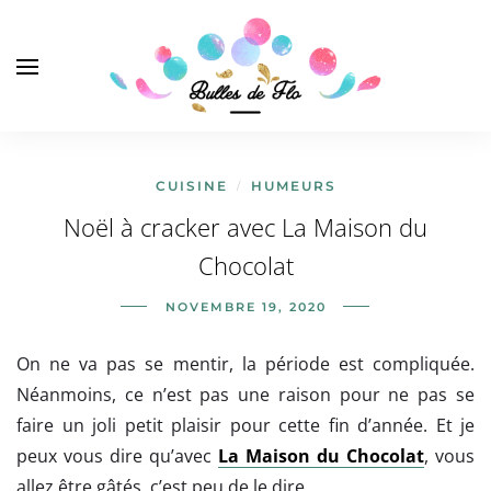
CUISINE
HUMEURS
/
Noël à cracker avec La Maison du
Chocolat
NOVEMBRE 19, 2020
On ne va pas se mentir, la période est compliquée.
Néanmoins, ce n’est pas une raison pour ne pas se
faire un joli petit plaisir pour cette fin d’année. Et je
peux vous dire qu’avec
La Maison du Chocolat
, vous
allez être gâtés, c’est peu de le dire.