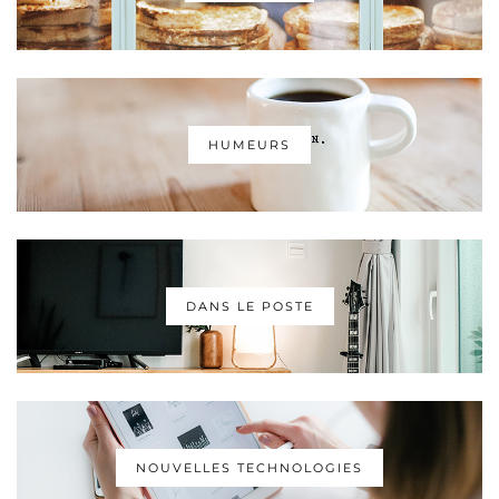
HUMEURS
DANS LE POSTE
NOUVELLES TECHNOLOGIES