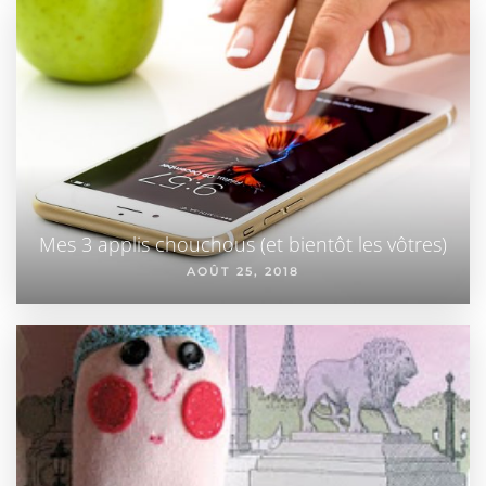
Mes 3 applis chouchous (et bientôt les vôtres)
AOÛT 25, 2018