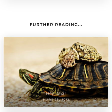
FURTHER READING...
Hep, taxi !
MARS 29, 2012