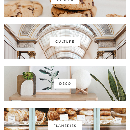
CULTURE
DÉCO
FLÂNERIES