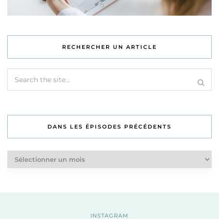
RECHERCHER UN ARTICLE
DANS LES ÉPISODES PRÉCÉDENTS
Dans
les
épisodes
précédents
INSTAGRAM