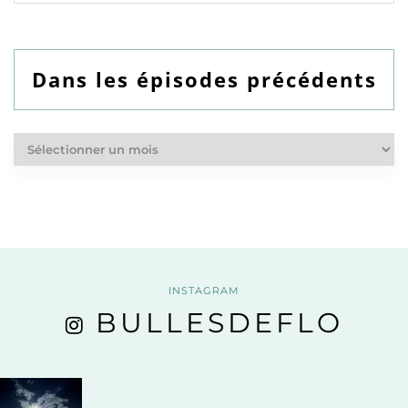
Dans les épisodes précédents
Dans
les
épisodes
précédents
INSTAGRAM
BULLESDEFLO