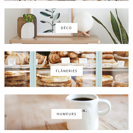
DÉCO
FLÂNERIES
HUMEURS