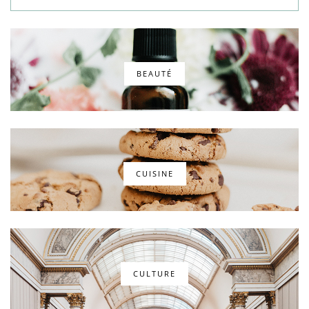
BEAUTÉ
CUISINE
CULTURE