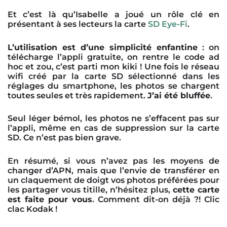
Et c’est là qu’Isabelle a joué un rôle clé en
présentant à ses lecteurs la carte
SD Eye-Fi
.
L’utilisation est d’une simplicité enfantine
: on
télécharge l’appli gratuite, on rentre le code ad
hoc et zou, c’est parti mon kiki ! Une fois le réseau
wifi créé par la carte SD sélectionné dans les
réglages du smartphone, les photos se chargent
toutes seules et très rapidement.
J’ai été bluffée
.
Seul léger bémol, les photos ne s’effacent pas sur
l’appli, même en cas de suppression sur la carte
SD. Ce n’est pas bien grave.
En résumé, si vous n’avez pas les moyens de
changer d’APN, mais que l’envie de transférer en
un claquement de doigt vos photos préférées pour
les partager vous titille, n’hésitez plus,
cette carte
est faite pour vous
. Comment dit-on déjà ?! Clic
clac Kodak !