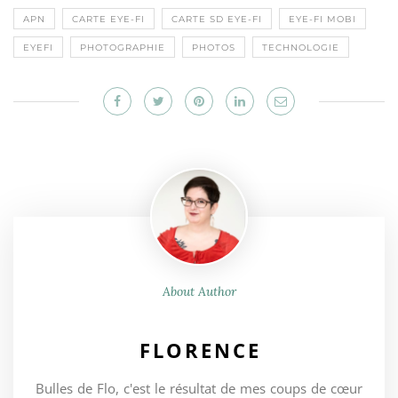
APN
CARTE EYE-FI
CARTE SD EYE-FI
EYE-FI MOBI
EYEFI
PHOTOGRAPHIE
PHOTOS
TECHNOLOGIE
About Author
FLORENCE
Bulles de Flo, c'est le résultat de mes coups de cœur