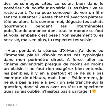
des personnages cités, ce serait bien dans le
postérieur du bouffeur en série. Tu as faim ? Va au
resto avant. Tu ne peux concevoir de voir un film
sans te sustenter ? Reste chez toi avec ton plateau
télé ou alors, fais comme moi, déguste tes achats
gourmands pendant les interminables
pubs/bande-annonce dont tout le monde se fout
et voilà, emballé c’est pesé ! Non seulement tu es
rassasié, mais en plus, tu respectes tes voisins.
—Hier, pendant la séance d’X-Men, j’ai donc eu
l’immense plaisir d’avoir toutes ces typologies
dans mon périmètre direct. A force, aller au
cinéma deviendrait presque de moins en moins
un plaisir. Il ne faut rien exagérer bien entendu,
les pénibles, il y en a partout et je ne suis pas
exempte de défauts, mais bon… Evidemment, je
ne suis pas la seule à avoir un avis tranché sur la
question, donc si vous avez en tête un specimen
que j’aurais oublié, n’hésitez pas à partager !
CINÉMA