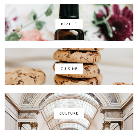
BEAUTÉ
CUISINE
CULTURE