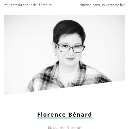
mutants au coeur de l'Histoire
finesse dans un verre de lait
Florence Bénard
blogueuse lifestyle