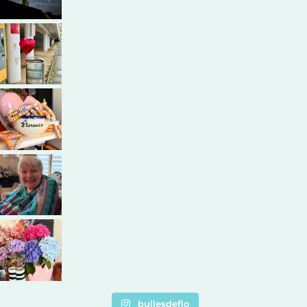
bullesdeflo