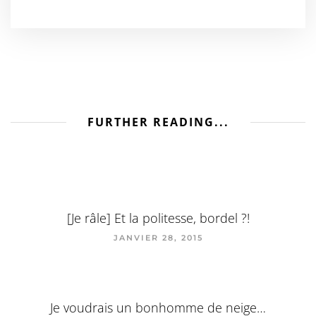
FURTHER READING...
[Je râle] Et la politesse, bordel ?!
JANVIER 28, 2015
Je voudrais un bonhomme de neige…