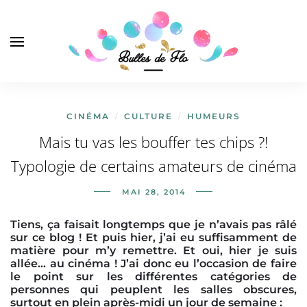
CINÉMA
CULTURE
HUMEURS
/
/
Mais tu vas les bouffer tes chips ?!
Typologie de certains amateurs de cinéma
MAI 28, 2014
Tiens, ça faisait longtemps que je n’avais pas râlé
sur ce blog ! Et puis hier, j’ai eu suffisamment de
matière pour m’y remettre. Et oui, hier je suis
allée… au cinéma ! J’ai donc eu l’occasion de faire
le point sur les différentes catégories de
personnes qui peuplent les salles obscures,
surtout en plein après-midi un jour de semaine :