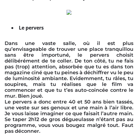
Le pervers
Dans une vaste salle, où il est plus
qu’envisageable de trouver une place tranquillou
sans être importuné, le pervers choisit
délibérément de te coller. De ton côté, tu ne fais
pas (trop) attention, absorbée que tu es dans ton
magazine ciné que tu peines à déchiffrer vu le peu
de luminosité ambiante. Evidemment, tu râles, tu
soupires, mais tu réalises que le film va
commencer et que tu t’es auto-coincée contre le
mur. Bien joué.
Le pervers a donc entre 40 et 50 ans bien tassés,
une veste sur ses genoux et une main à l’air libre.
Je vous laisse imaginer ce que faisait l’autre main.
Se taper 2h12 de gros dégueulasse n’étant pas au
programme, vous vous bougez malgré tout. Faut
pas déconner.