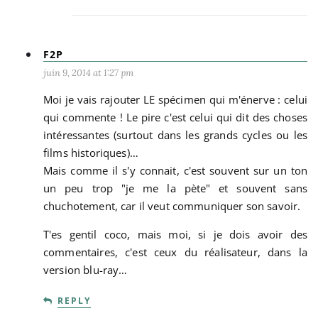
F2P
juin 9, 2014 at 1:27 pm
Moi je vais rajouter LE spécimen qui m'énerve : celui
qui commente ! Le pire c'est celui qui dit des choses
intéressantes (surtout dans les grands cycles ou les
films historiques)…
Mais comme il s'y connait, c'est souvent sur un ton
un peu trop "je me la pète" et souvent sans
chuchotement, car il veut communiquer son savoir.
T'es gentil coco, mais moi, si je dois avoir des
commentaires, c'est ceux du réalisateur, dans la
version blu-ray…
REPLY