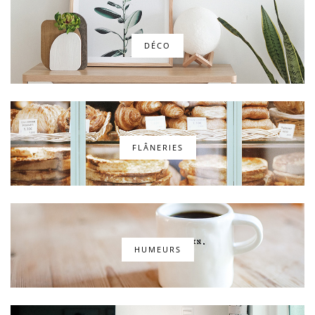
DÉCO
FLÂNERIES
HUMEURS