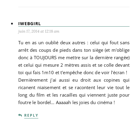
IWEBGIRL
juin 17, 2014 at 12:18 am
Tu en as un oublié deux autres : celui qui fout sans
arrêt des coups de pieds dans ton siège (et m'oblige
donc à TOUJOURS me mettre sur la dernière rangée)
et celui qui mesure 2 mètres assis et se colle devant
toi qui fais 1m10 et t'empêche donc de voir l'écran !
Dernièrement j'ai aussi eu droit aux copines qui
ricanent niaisement et se racontent leur vie tout le
long du film et les racailles qui viennent juste pour
foutre le bordel… Aaaaah les joies du cinéma !
REPLY