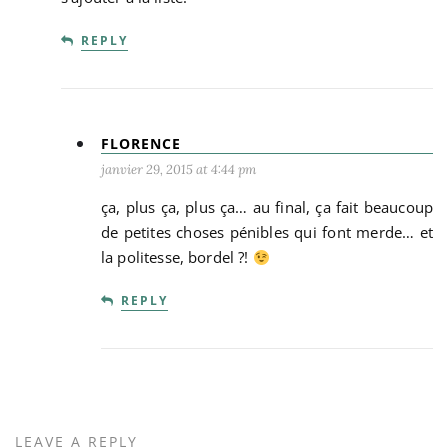
REPLY
FLORENCE
janvier 29, 2015 at 4:44 pm
ça, plus ça, plus ça… au final, ça fait beaucoup
de petites choses pénibles qui font merde… et
la politesse, bordel ?!
REPLY
LEAVE A REPLY