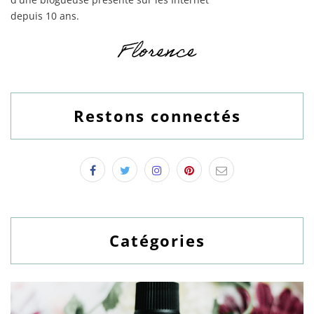
depuis 10 ans.
Restons connectés
Catégories