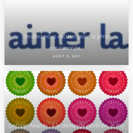
Veuillez nous excuser pour la gêne
occasionnée…
AOÛT 3, 2011
Liebster Awards : à la demande générale, je m’y