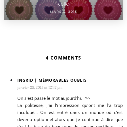
colle
MARS 3, 2015
4 COMMENTS
INGRID | MÉMORABLES OUBLIS
janvier 28, 2015 at 12:47 pm
On s'est passé le mot aujourd'hui ^^
La politesse, j'ai l'impression qu'ont me l'a trop
inculqué… On est entré dans un monde où c'est
devenu optionnel alors que je continue à dire que
c'est la base de beaucoup de choses positives… Je