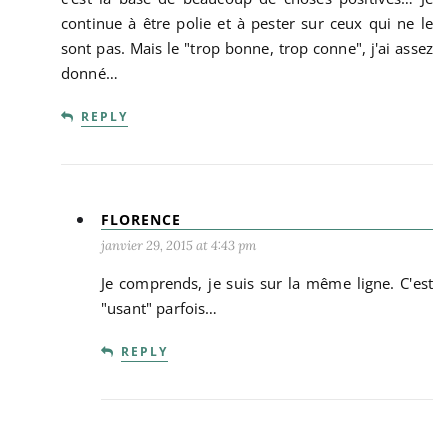
continue à être polie et à pester sur ceux qui ne le
sont pas. Mais le "trop bonne, trop conne", j'ai assez
donné…
REPLY
FLORENCE
janvier 29, 2015 at 4:43 pm
Je comprends, je suis sur la même ligne. C'est
"usant" parfois…
REPLY