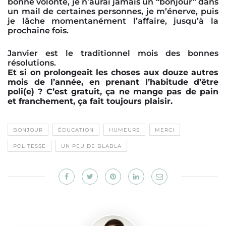
bonne volonté, je n’aurai jamais un “bonjour” dans
un mail de certaines personnes, je m’énerve, puis
je lâche momentanément l’affaire, jusqu’à la
prochaine fois.
Janvier est le traditionnel mois des bonnes
résolutions.
Et si on prolongeait les choses aux douze autres
mois de l’année, en prenant l’habitude d’être
poli(e) ? C’est gratuit, ça ne mange pas de pain
et franchement, ça fait toujours plaisir.
BONJOUR
ÉDUCATION
HUMEURS
MERCI
POLITESSE
UN PEU DE BLABLA