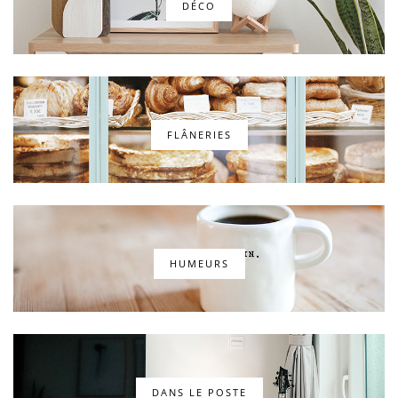
DÉCO
FLÂNERIES
HUMEURS
DANS LE POSTE