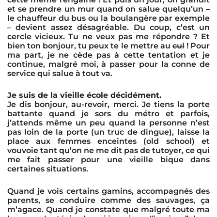
et se prendre un mur quand on salue quelqu’un –
le chauffeur du bus ou la boulangère par exemple
– devient assez désagréable. Du coup, c’est un
cercle vicieux. Tu ne veux pas me répondre ? Et
bien ton bonjour, tu peux te le mettre au
cul
! Pour
ma part, je ne cède pas à cette tentation et je
continue, malgré moi, à passer pour la conne de
service qui salue à tout va.
Je suis de la vieille école décidément.
Je dis bonjour, au-revoir, merci. Je tiens la porte
battante quand je sors du métro et parfois,
j’attends même un peu quand la personne n’est
pas loin de la porte (un truc de dingue), laisse la
place aux femmes enceintes (old school) et
vouvoie tant qu’on ne me dit pas de tutoyer, ce qui
me fait passer pour une vieille bique dans
certaines situations.
Quand je vois certains gamins, accompagnés des
parents, se conduire comme des sauvages, ça
m’agace. Quand je constate que malgré toute ma