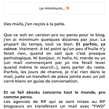
Le minimum…
Des mails, j’en reçois à la pelle.
Que ce soit en version pro ou perso pour le blog,
j’en ai minimum quelques dizaines par jour. La
plupart du temps, tout va bien.
Et parfois, ça
coince
. Vraiment. A tel point qu’un peu d’huile n’y
ferait rien, quand on sait que c’est presque
pathologique. Ni bonjour, ni hello, hi, merde ou yo
(un mail commençant par yo me ferait lever
quand même le sourcil…), sans parler du reste.
Parfois, les jours de chance, je n’ai rien dans le
mail, juste un transfert de pièce jointe avec un joli
carré blanc en guise de conversation.
Et ce fail absolu concerne tout le monde, pro
comme perso.
Les agences de RP qui se sont mises au RP
blogueurs en transférant un mail avec “FWD”