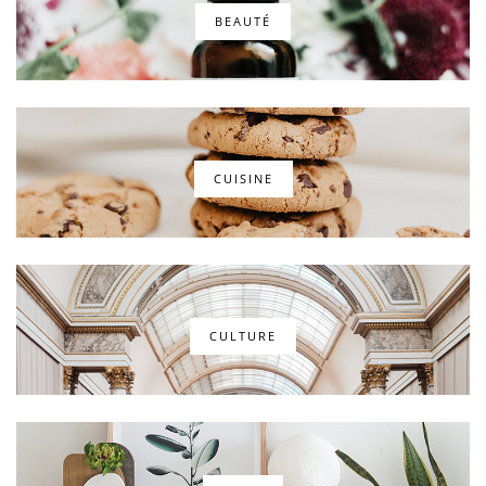
BEAUTÉ
CUISINE
CULTURE