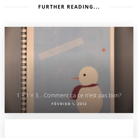
FURTHER READING...
1 + 1 = 3… Comment ça ce n’est pas bon?
FÉVRIER 1, 2012