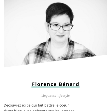
Florence Bénard
blogueuse lifestyle
Découvrez ici ce qui fait battre le coeur
d'une blogueuse présente sur les Internet