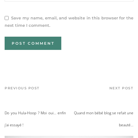
Save my name, email, and website in this browser for the
next time I comment.
PREVIOUS POST
NEXT POST
Do you Hula-Hoop ? Moi oui... enfin
Quand mon bébé blog se refait une
j'ai essayé !
beauté...