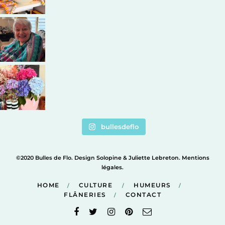
bullesdeflo
©2020 Bulles de Flo. Design
Solopine
&
Juliette Lebreton
.
Mentions
légales
.
HOME
CULTURE
HUMEURS
FLÂNERIES
CONTACT