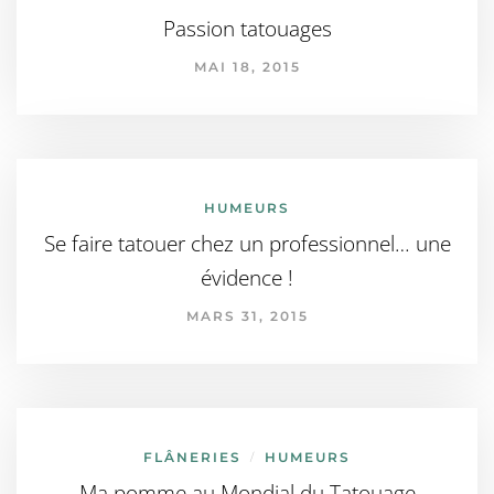
Passion tatouages
MAI 18, 2015
HUMEURS
Se faire tatouer chez un professionnel… une
évidence !
MARS 31, 2015
FLÂNERIES
HUMEURS
/
Ma pomme au Mondial du Tatouage