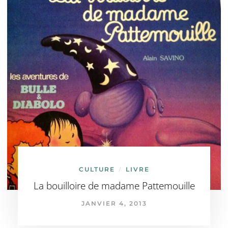
CULTURE
LIVRE
/
La bouilloire de madame Pattemouille
JANVIER 4, 2013