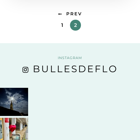
PREV
1
2
INSTAGRAM
BULLESDEFLO