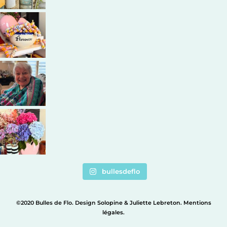
bullesdeflo
©2020 Bulles de Flo. Design
Solopine
&
Juliette Lebreton
.
Mentions
légales
.