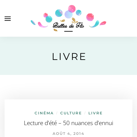
LIVRE
CINÉMA
CULTURE
LIVRE
/
/
Lecture d’été – 50 nuances d’ennui
AOÛT 4, 2014