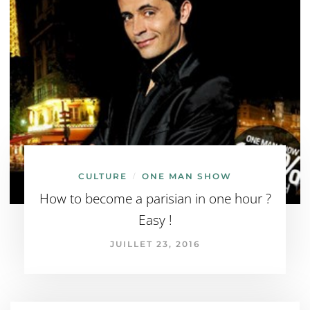
CULTURE
ONE MAN SHOW
/
How to become a parisian in one hour ?
Easy !
JUILLET 23, 2016