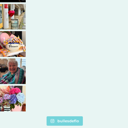
bullesdeflo