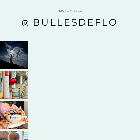
INSTAGRAM
BULLESDEFLO