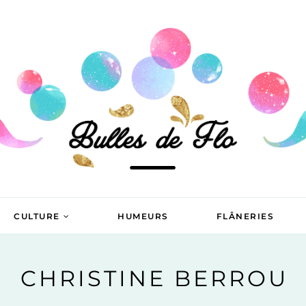
CULTURE
HUMEURS
FLÂNERIES
CHRISTINE BERROU