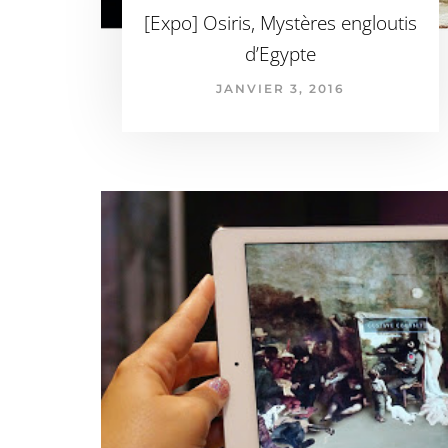
[Expo] Osiris, Mystères engloutis
d’Egypte
JANVIER 3, 2016