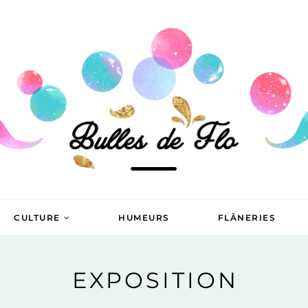
CULTURE
HUMEURS
FLÂNERIES
EXPOSITION